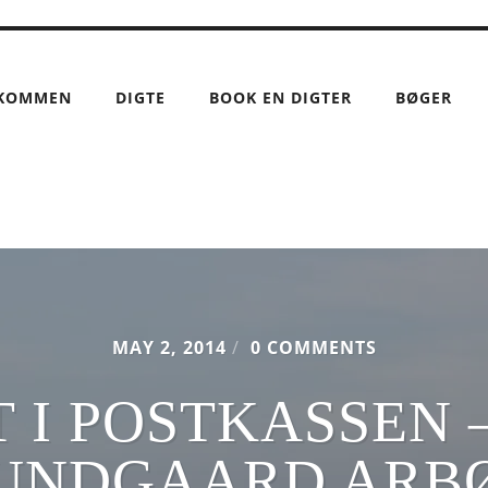
KOMMEN
DIGTE
BOOK EN DIGTER
BØGER
MAY 2, 2014
/
0 COMMENTS
 I POSTKASSEN 
UNDGAARD ARB