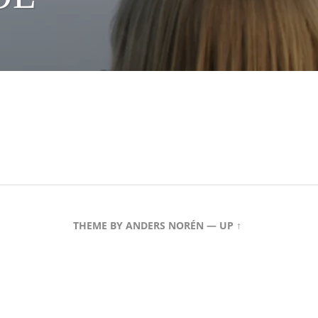
THEME BY
ANDERS NORÉN
—
UP ↑