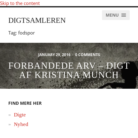
Skip to the content
MENU
DIGTSAMLEREN
Tag:
fodspor
JANUARY 29, 2016
/
0 COMMENTS
FORBANDEDE ARV – DIGT
AF KRISTINA MUNCH
FIND MERE HER
Digte
Nyhed